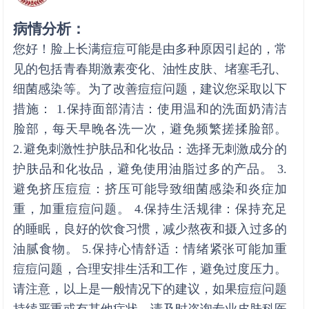
病情分析：
您好！脸上长满痘痘可能是由多种原因引起的，常
见的包括青春期激素变化、油性皮肤、堵塞毛孔、
细菌感染等。为了改善痘痘问题，建议您采取以下
措施： 1.保持面部清洁：使用温和的洗面奶清洁
脸部，每天早晚各洗一次，避免频繁搓揉脸部。
2.避免刺激性护肤品和化妆品：选择无刺激成分的
护肤品和化妆品，避免使用油脂过多的产品。 3.
避免挤压痘痘：挤压可能导致细菌感染和炎症加
重，加重痘痘问题。 4.保持生活规律：保持充足
的睡眠，良好的饮食习惯，减少熬夜和摄入过多的
油腻食物。 5.保持心情舒适：情绪紧张可能加重
痘痘问题，合理安排生活和工作，避免过度压力。
请注意，以上是一般情况下的建议，如果痘痘问题
持续严重或有其他症状，请及时咨询专业皮肤科医