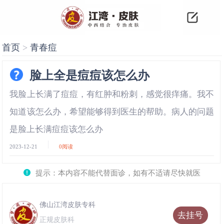
首页
>
青春痘
脸上全是痘痘该怎么办
我脸上长满了痘痘，有红肿和粉刺，感觉很痒痛。我不
知道该怎么办，希望能够得到医生的帮助。病人的问题
是脸上长满痘痘该怎么办
2023-12-21
0
阅读
提示：本内容不能代替面诊，如有不适请尽快就医
佛山江湾皮肤专科
去挂号
正规皮肤科