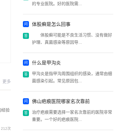
的专业医院。好的医院需...
体股癣是怎么回事
体股癣可能是不良生活习惯、没有做好
护理、真菌感染等原因导...
什么是甲沟炎
甲沟炎是指甲沟周围组织的感染，通常由细
菌感染引起。常见原因包...
更多
佛山疤痕医院哪家名次靠前
的经验
治疗疤痕需要选择一家名次靠前的医院非常
重要。一个好的疤痕医院...
212次