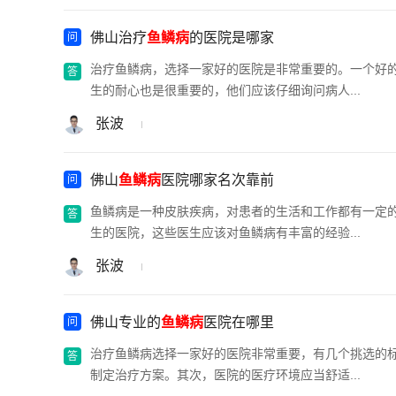
佛山治疗
鱼鳞病
的医院是哪家
治疗鱼鳞病，选择一家好的医院是非常重要的。一个好
生的耐心也是很重要的，他们应该仔细询问病人...
张波
佛山
鱼鳞病
医院哪家名次靠前
鱼鳞病是一种皮肤疾病，对患者的生活和工作都有一定
生的医院，这些医生应该对鱼鳞病有丰富的经验...
张波
佛山专业的
鱼鳞病
医院在哪里
治疗鱼鳞病选择一家好的医院非常重要，有几个挑选的
制定治疗方案。其次，医院的医疗环境应当舒适...