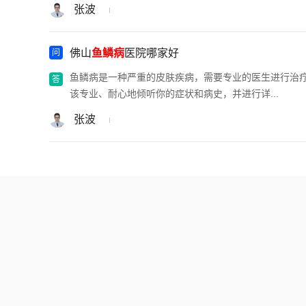
张波
佛山
鱼鳞病
医院哪家好
鱼鳞病是一种严重的皮肤疾病，需要专业的医生进行治
该专业、耐心地倾听你的症状和病史，并进行详...
张波