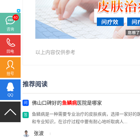
40
咨询
回电
以上内容仅供参考
挂号
推荐阅读
QQ
佛山口碑好的
鱼鳞病
医院是哪家
鱼鳞病是一种需要专业治疗的皮肤疾病，选择一家好的
和专业知识，在诊疗过程中要有耐心地听取病人...
张波