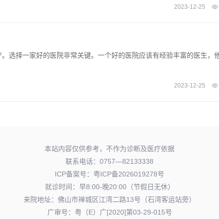
2023-12-25
疗。选择一家好的医院非常关键。一个好的医院应该有经验丰富的医生，
2023-12-25
本站内容仅供参考，不作为诊断及医疗依据
联系电话：0757—82133338
ICP备案号：
粤ICP备2026019278号
就诊时间：早8:00-晚20:00（节假日无休）
来院地址：佛山市禅城区江湾二路13号（石湾客运站旁）
广审号：粤（E）广[2020]第03-29-015号