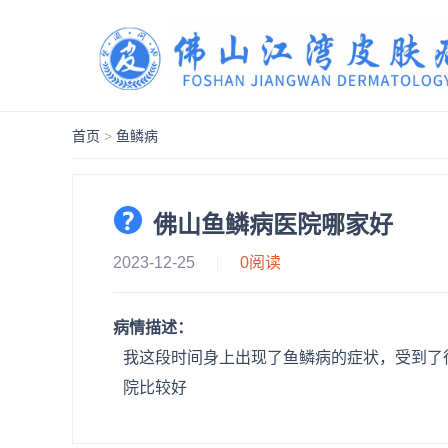
首页
>
鱼鳞病
佛山鱼鳞病医院哪家好
2023-12-25
0
阅读
病情描述：
我这段时间身上出现了鱼鳞病的症状，受到了
院比较好