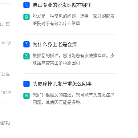
佛山专业的脱发医院在哪里
脱发是一种常见的问题，选择一家好的脱发
医院对于有效治疗非常重...
验。医
202次
为什么身上老是会痒
根据您的描述，您可能患有皮肤瘙痒症。皮
肤瘙痒常常由多种原因引...
专业医
头皮痒掉头发严重怎么回事
197次
您好！根据您的描述，您可能有头皮炎症的
问题，其病因可能是多种...
诊断和