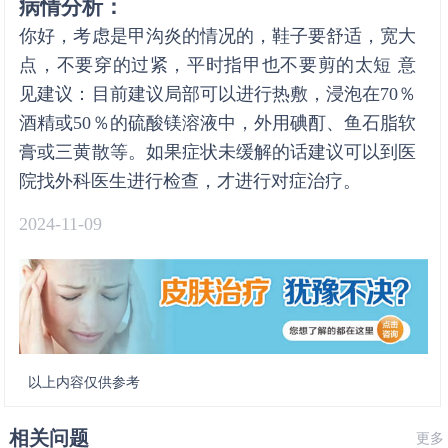
病情分析：
你好，考虑是甲沟炎的情况的，鞋子要舒适，宽大
点，不要穿的过紧，平时指甲也不要剪的太短 意
见建议：目前建议局部可以进行热敷，浸泡在70％
酒精或50％的硫酸镁溶液中，外用碘酊、鱼石脂软
膏或三黄散等。如果症状未缓解的话建议可以到医
院找外科医生进行检查，才进行对症治疗。
2024-11-09
以上内容仅供参考
相关问题
更多