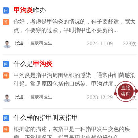
甲沟炎
咋办
你好，考虑是甲沟炎的情况的，鞋子要舒适，宽大
点，不要穿的过紧，平时指甲也不要剪的...
2024-11-09
228次
张波
皮肤科医生
什么是
甲沟炎
甲沟炎是指甲沟周围组织的感染，通常由细菌感染
引起。常见原因包括伤口感染、甲沟过度...
直接
咨询
2023-12-29
185次
张波
皮肤科医生
什么样的指甲叫灰指甲
根据您的描述，灰指甲是一种指甲发生变色的疾
病。正常情况下，指甲呈现出自然的粉红色...