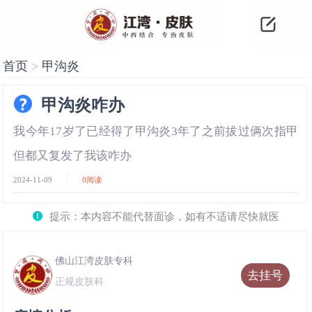
首页
>
甲沟炎
甲沟炎咋办
我今年17岁了已经得了甲沟炎3年了之前拔过俩次指甲
但都又复发了我该咋办
2024-11-09
0
阅读
提示：本内容不能代替面诊，如有不适请尽快就医
佛山江湾皮肤专科
去挂号
正规皮肤科